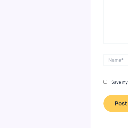
Name*
Save my 