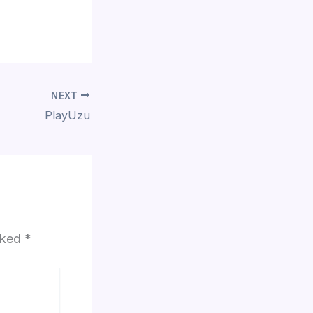
NEXT
PlayUzu
arked
*