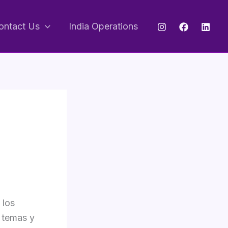
ontact Us
India Operations
 los
e temas y