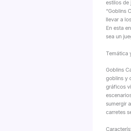
estilos de
“Goblins 
llevar a l
En esta en
sea un jue
Temática 
Goblins C
goblins y 
gráficos v
escenario
sumergir a
carretes 
Caracterís