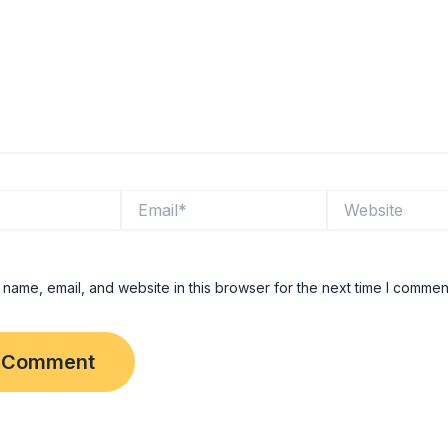
Email*
Website
name, email, and website in this browser for the next time I commen