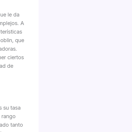
ue le da
mplejos. A
terísticas
oblin, que
adoras.
er ciertos
dad de
s su tasa
n rango
uado tanto