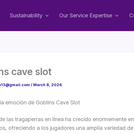
Sustainability
Our Service Expertise
C
ns cave slot
bu13@gmail.com
/
March 8, 2026
la emoción de Goblins Cave Slot
e las tragaperras en línea ha crecido enormemente en
os, ofreciendo a los jugadores una amplia variedad d