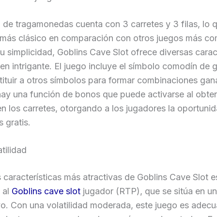
 de tragamonedas cuenta con 3 carretes y 3 filas, lo q
 más clásico en comparación con otros juegos más co
u simplicidad, Goblins Cave Slot ofrece diversas carac
en intrigante. El juego incluye el símbolo comodín de g
ituir a otros símbolos para formar combinaciones gan
ay una función de bonos que puede activarse al obten
n los carretes, otorgando a los jugadores la oportuni
s gratis.
tilidad
 características más atractivas de Goblins Cave Slot e
 al
Goblins cave slot
jugador (RTP), que se sitúa en u
vo. Con una volatilidad moderada, este juego es adec