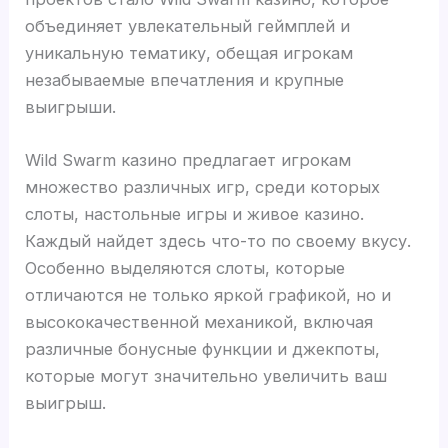
объединяет увлекательный геймплей и
уникальную тематику, обещая игрокам
незабываемые впечатления и крупные
выигрыши.
Wild Swarm казино предлагает игрокам
множество различных игр, среди которых
слоты, настольные игры и живое казино.
Каждый найдет здесь что-то по своему вкусу.
Особенно выделяются слоты, которые
отличаются не только яркой графикой, но и
высококачественной механикой, включая
различные бонусные функции и джекпоты,
которые могут значительно увеличить ваш
выигрыш.