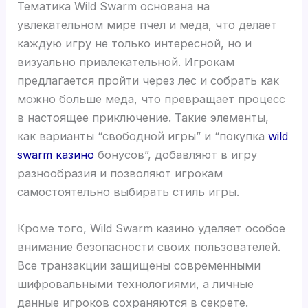
Тематика Wild Swarm основана на
увлекательном мире пчел и меда, что делает
каждую игру не только интересной, но и
визуально привлекательной. Игрокам
предлагается пройти через лес и собрать как
можно больше меда, что превращает процесс
в настоящее приключение. Такие элементы,
как варианты “свободной игры” и “покупка
wild
swarm казино
бонусов”, добавляют в игру
разнообразия и позволяют игрокам
самостоятельно выбирать стиль игры.
Кроме того, Wild Swarm казино уделяет особое
внимание безопасности своих пользователей.
Все транзакции защищены современными
шифровальными технологиями, а личные
данные игроков сохраняются в секрете.